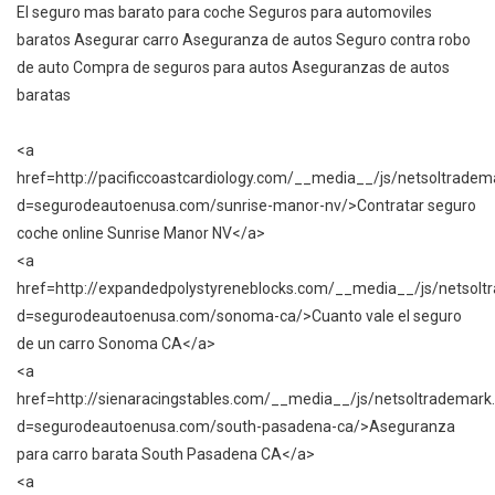
El seguro mas barato para coche Seguros para automoviles
baratos Asegurar carro Aseguranza de autos Seguro contra robo
de auto Compra de seguros para autos Aseguranzas de autos
baratas
<a
href=http://pacificcoastcardiology.com/__media__/js/netsoltradem
d=segurodeautoenusa.com/sunrise-manor-nv/>Contratar seguro
coche online Sunrise Manor NV</a>
<a
href=http://expandedpolystyreneblocks.com/__media__/js/netsolt
d=segurodeautoenusa.com/sonoma-ca/>Cuanto vale el seguro
de un carro Sonoma CA</a>
<a
href=http://sienaracingstables.com/__media__/js/netsoltrademark
d=segurodeautoenusa.com/south-pasadena-ca/>Aseguranza
para carro barata South Pasadena CA</a>
<a