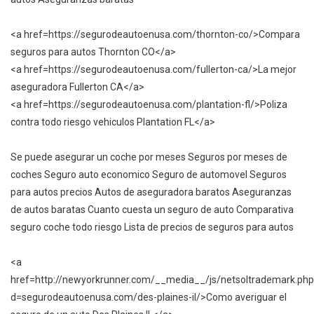
<a href=https://segurodeautoenusa.com/thornton-co/>Compara
seguros para autos Thornton CO</a>
<a href=https://segurodeautoenusa.com/fullerton-ca/>La mejor
aseguradora Fullerton CA</a>
<a href=https://segurodeautoenusa.com/plantation-fl/>Poliza
contra todo riesgo vehiculos Plantation FL</a>
Se puede asegurar un coche por meses Seguros por meses de
coches Seguro auto economico Seguro de automovel Seguros
para autos precios Autos de aseguradora baratos Aseguranzas
de autos baratas Cuanto cuesta un seguro de auto Comparativa
seguro coche todo riesgo Lista de precios de seguros para autos
<a
href=http://newyorkrunner.com/__media__/js/netsoltrademark.ph
d=segurodeautoenusa.com/des-plaines-il/>Como averiguar el