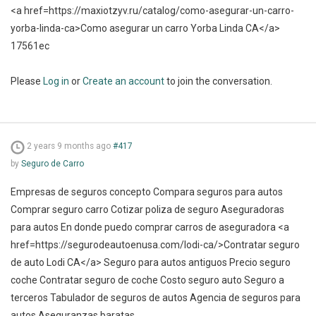
<a href=https://maxiotzyv.ru/catalog/como-asegurar-un-carro-
yorba-linda-ca>Como asegurar un carro Yorba Linda CA</a>
17561ec
Please
Log in
or
Create an account
to join the conversation.
2 years 9 months ago
#417
by
Seguro de Carro
Empresas de seguros concepto Compara seguros para autos
Comprar seguro carro Cotizar poliza de seguro Aseguradoras
para autos En donde puedo comprar carros de aseguradora <a
href=https://segurodeautoenusa.com/lodi-ca/>Contratar seguro
de auto Lodi CA</a> Seguro para autos antiguos Precio seguro
coche Contratar seguro de coche Costo seguro auto Seguro a
terceros Tabulador de seguros de autos Agencia de seguros para
autos Aseguranzas baratas