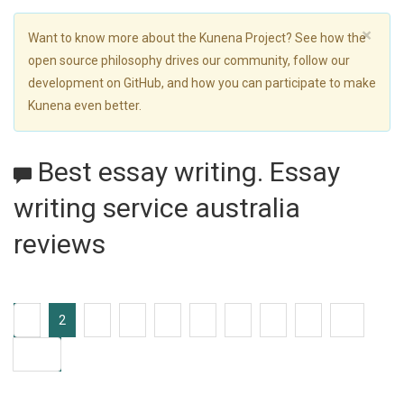
×
Want to know more about the Kunena Project? See how the
open source philosophy drives our community, follow our
development on GitHub, and how you can participate to make
Kunena even better.
Best essay writing. Essay
writing service australia
reviews
1
2
3
4
5
6
7
8
9
10
4038