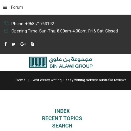
Forum
Phone: +968 71763192
Opening Time: Sun-Thu: 8:00am-4:00pm, Fri & Sat: Closed
Home
Best essay writing. Essay writing service australia reviews
INDEX
RECENT TOPICS
SEARCH