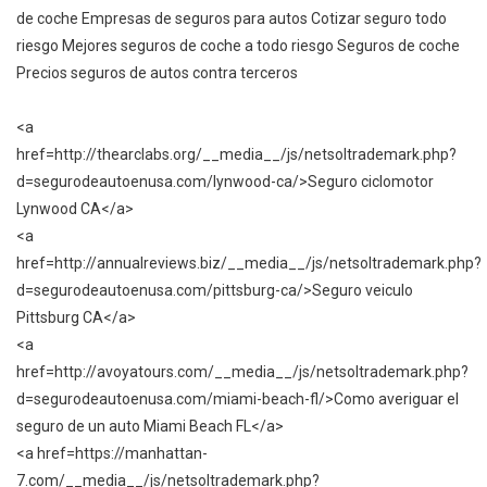
de coche Empresas de seguros para autos Cotizar seguro todo
riesgo Mejores seguros de coche a todo riesgo Seguros de coche
Precios seguros de autos contra terceros
<a
href=http://thearclabs.org/__media__/js/netsoltrademark.php?
d=segurodeautoenusa.com/lynwood-ca/>Seguro ciclomotor
Lynwood CA</a>
<a
href=http://annualreviews.biz/__media__/js/netsoltrademark.php?
d=segurodeautoenusa.com/pittsburg-ca/>Seguro veiculo
Pittsburg CA</a>
<a
href=http://avoyatours.com/__media__/js/netsoltrademark.php?
d=segurodeautoenusa.com/miami-beach-fl/>Como averiguar el
seguro de un auto Miami Beach FL</a>
<a href=https://manhattan-
7.com/__media__/js/netsoltrademark.php?