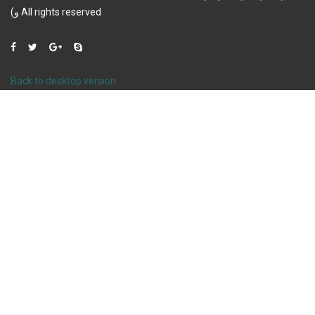
و)
All rights reserved
Back to desktop version