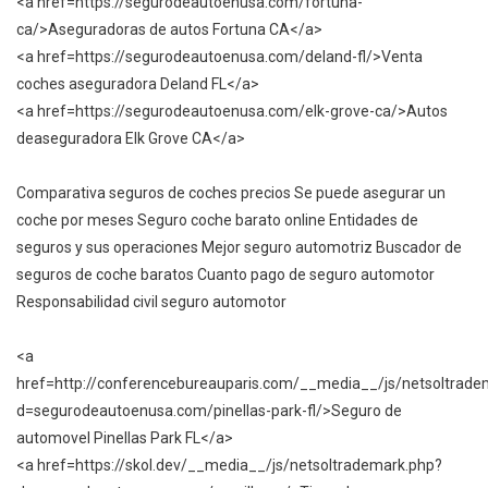
<a href=https://segurodeautoenusa.com/fortuna-
ca/>Aseguradoras de autos Fortuna CA</a>
<a href=https://segurodeautoenusa.com/deland-fl/>Venta
coches aseguradora Deland FL</a>
<a href=https://segurodeautoenusa.com/elk-grove-ca/>Autos
deaseguradora Elk Grove CA</a>
Comparativa seguros de coches precios Se puede asegurar un
coche por meses Seguro coche barato online Entidades de
seguros y sus operaciones Mejor seguro automotriz Buscador de
seguros de coche baratos Cuanto pago de seguro automotor
Responsabilidad civil seguro automotor
<a
href=http://conferencebureauparis.com/__media__/js/netsoltrade
d=segurodeautoenusa.com/pinellas-park-fl/>Seguro de
automovel Pinellas Park FL</a>
<a href=https://skol.dev/__media__/js/netsoltrademark.php?