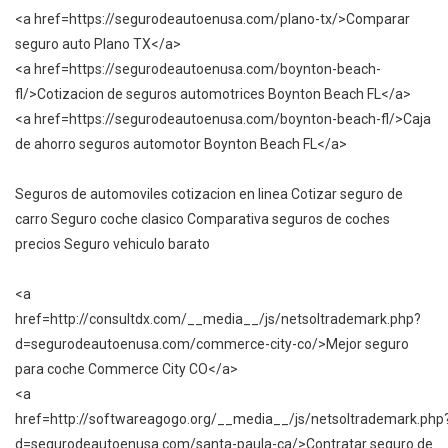
<a href=https://segurodeautoenusa.com/plano-tx/>Comparar
seguro auto Plano TX</a>
<a href=https://segurodeautoenusa.com/boynton-beach-
fl/>Cotizacion de seguros automotrices Boynton Beach FL</a>
<a href=https://segurodeautoenusa.com/boynton-beach-fl/>Caja
de ahorro seguros automotor Boynton Beach FL</a>
Seguros de automoviles cotizacion en linea Cotizar seguro de
carro Seguro coche clasico Comparativa seguros de coches
precios Seguro vehiculo barato
<a
href=http://consultdx.com/__media__/js/netsoltrademark.php?
d=segurodeautoenusa.com/commerce-city-co/>Mejor seguro
para coche Commerce City CO</a>
<a
href=http://softwareagogo.org/__media__/js/netsoltrademark.php
d=segurodeautoenusa.com/santa-paula-ca/>Contratar seguro de