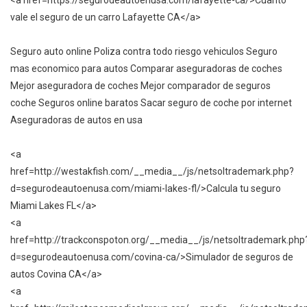
<a href=https://segurodeautoenusa.com/lafayette-ca/>Cuanto
vale el seguro de un carro Lafayette CA</a>
Seguro auto online Poliza contra todo riesgo vehiculos Seguro
mas economico para autos Comparar aseguradoras de coches
Mejor aseguradora de coches Mejor comparador de seguros
coche Seguros online baratos Sacar seguro de coche por internet
Aseguradoras de autos en usa
<a
href=http://westakfish.com/__media__/js/netsoltrademark.php?
d=segurodeautoenusa.com/miami-lakes-fl/>Calcula tu seguro
Miami Lakes FL</a>
<a
href=http://trackconspoton.org/__media__/js/netsoltrademark.php
d=segurodeautoenusa.com/covina-ca/>Simulador de seguros de
autos Covina CA</a>
<a