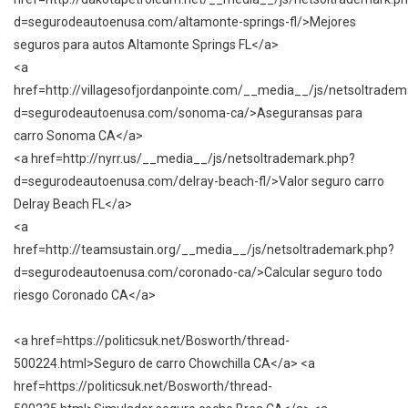
d=segurodeautoenusa.com/altamonte-springs-fl/>Mejores
seguros para autos Altamonte Springs FL</a>
<a
href=http://villagesofjordanpointe.com/__media__/js/netsoltradem
d=segurodeautoenusa.com/sonoma-ca/>Aseguransas para
carro Sonoma CA</a>
<a href=http://nyrr.us/__media__/js/netsoltrademark.php?
d=segurodeautoenusa.com/delray-beach-fl/>Valor seguro carro
Delray Beach FL</a>
<a
href=http://teamsustain.org/__media__/js/netsoltrademark.php?
d=segurodeautoenusa.com/coronado-ca/>Calcular seguro todo
riesgo Coronado CA</a>
<a href=https://politicsuk.net/Bosworth/thread-
500224.html>Seguro de carro Chowchilla CA</a> <a
href=https://politicsuk.net/Bosworth/thread-