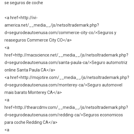
se seguros de coche
<a href=http://ivi-
america.net/__media__/js/netsoltrademark.php?
d=segurodeautoenusa.com/commerce-city-co/>Seguros y
reaseguros Commerce City CO</a>
<a
href=http://macscience.net/__media__/js/netsoltrademark.php?
d=segurodeautoenusa.com/santa-paula-ca/>Seguro automotriz
online Santa Paula CA</a>
<a href=http://mojotire.com/__media__/js/netsoltrademark.php?
d=segurodeautoenusa.com/monterey-ca/>Seguro automovel
mais barato Monterey CA</a>
<a
href=http://thearcdmv.com/__media__/js/netsoltrademark.php?
d=segurodeautoenusa.com/redding-ca/>Seguros economicos
para coche Redding CA</a>
<a