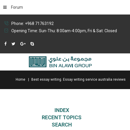
Forum
Phone: +968 71763192
Opening Time: Sun-Thu: 8:00am-4:00pm, Fri & Sat: Closed
Home
Best essay writing. Essay writing service australia reviews
INDEX
RECENT TOPICS
SEARCH