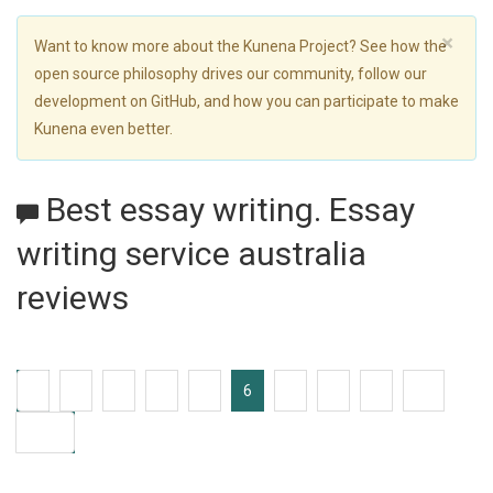
×
Want to know more about the Kunena Project? See how the
open source philosophy drives our community, follow our
development on GitHub, and how you can participate to make
Kunena even better.
Best essay writing. Essay
writing service australia
reviews
1
2
3
4
5
6
7
8
9
10
4038