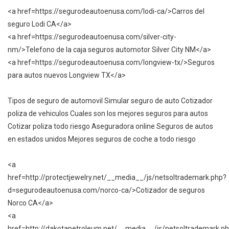
<a href=https://segurodeautoenusa.com/lodi-ca/>Carros del
seguro Lodi CA</a>
<a href=https://segurodeautoenusa.com/silver-city-
nm/>Telefono de la caja seguros automotor Silver City NM</a>
<a href=https://segurodeautoenusa.com/longview-tx/>Seguros
para autos nuevos Longview TX</a>
Tipos de seguro de automovil Simular seguro de auto Cotizador
poliza de vehiculos Cuales son los mejores seguros para autos
Cotizar poliza todo riesgo Aseguradora online Seguros de autos
en estados unidos Mejores seguros de coche a todo riesgo
<a
href=http://protectjewelry.net/__media__/js/netsoltrademark.php?
d=segurodeautoenusa.com/norco-ca/>Cotizador de seguros
Norco CA</a>
<a
href=http://dakotapetroleum.net/__media__/js/netsoltrademark.p