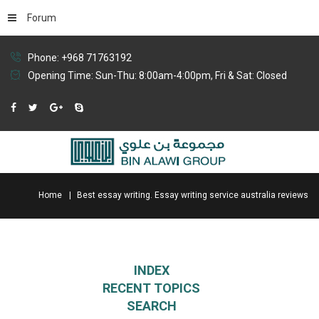
Forum
Phone: +968 71763192
Opening Time: Sun-Thu: 8:00am-4:00pm, Fri & Sat: Closed
Home
Best essay writing. Essay writing service australia reviews
INDEX
RECENT TOPICS
SEARCH