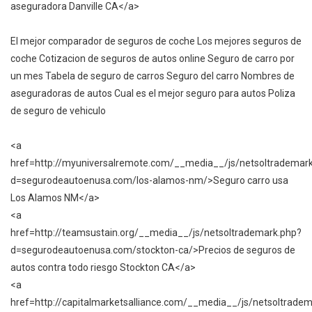
aseguradora Danville CA</a>
El mejor comparador de seguros de coche Los mejores seguros de
coche Cotizacion de seguros de autos online Seguro de carro por
un mes Tabela de seguro de carros Seguro del carro Nombres de
aseguradoras de autos Cual es el mejor seguro para autos Poliza
de seguro de vehiculo
<a
href=http://myuniversalremote.com/__media__/js/netsoltrademar
d=segurodeautoenusa.com/los-alamos-nm/>Seguro carro usa
Los Alamos NM</a>
<a
href=http://teamsustain.org/__media__/js/netsoltrademark.php?
d=segurodeautoenusa.com/stockton-ca/>Precios de seguros de
autos contra todo riesgo Stockton CA</a>
<a
href=http://capitalmarketsalliance.com/__media__/js/netsoltrade