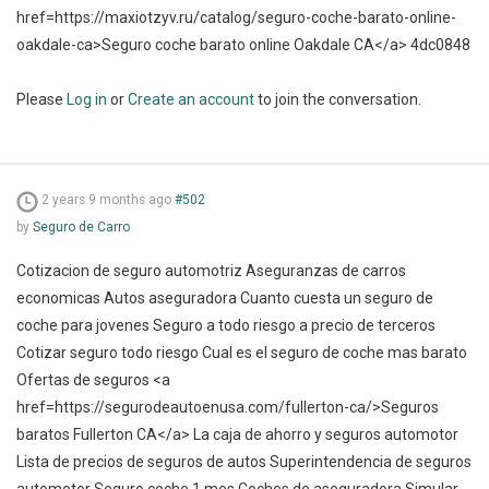
href=https://maxiotzyv.ru/catalog/seguro-coche-barato-online-
oakdale-ca>Seguro coche barato online Oakdale CA</a> 4dc0848
Please
Log in
or
Create an account
to join the conversation.
2 years 9 months ago
#502
by
Seguro de Carro
Cotizacion de seguro automotriz Aseguranzas de carros
economicas Autos aseguradora Cuanto cuesta un seguro de
coche para jovenes Seguro a todo riesgo a precio de terceros
Cotizar seguro todo riesgo Cual es el seguro de coche mas barato
Ofertas de seguros <a
href=https://segurodeautoenusa.com/fullerton-ca/>Seguros
baratos Fullerton CA</a> La caja de ahorro y seguros automotor
Lista de precios de seguros de autos Superintendencia de seguros