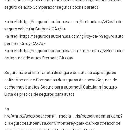
automotor Seguro coche 1 mes Coches de aseguradora Simular
seguro de auto Comparador seguros coche baratos
<a href=https://segurodeautoenusa.com/burbank-ca/>Costo de
seguro vehicular Burbank CA</a>
<a href=https://segurodeautoenusa.com/gilroy-ca/>Seguro auto
por mes Gilroy CA</a>
<a href=https://segurodeautoenusa.com/fremont-ca/>Buscador
de seguros de autos Fremont CA</a>
Seguro auto online Tarjeta de seguro de auto La caja seguros
cotizacion online Companias de seguros de coche Seguros de
coche muy baratos Seguro para automovil Calcular mi seguro
Lista de precios de seguros para autos
<a
href=http://shopibear.com/__media__/js/netsoltrademark.php?
d=segurodeautoenusa.com/monterey-park-ca/>Rastreador de