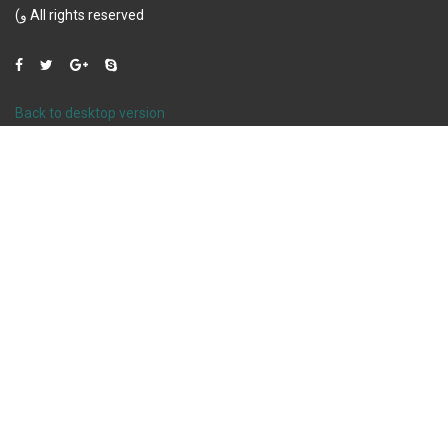
و)
All rights reserved
Back to desktop version