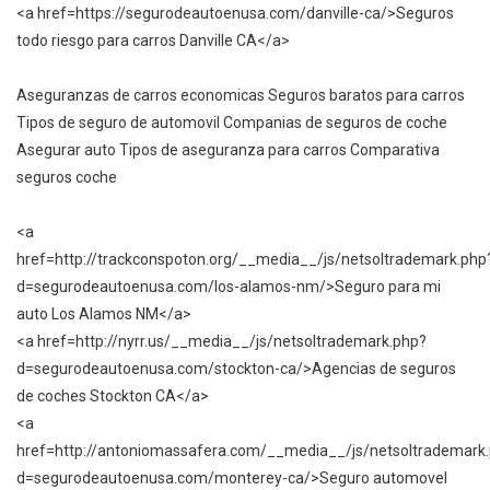
<a href=https://segurodeautoenusa.com/danville-ca/>Seguros
todo riesgo para carros Danville CA</a>
Aseguranzas de carros economicas Seguros baratos para carros
Tipos de seguro de automovil Companias de seguros de coche
Asegurar auto Tipos de aseguranza para carros Comparativa
seguros coche
<a
href=http://trackconspoton.org/__media__/js/netsoltrademark.php
d=segurodeautoenusa.com/los-alamos-nm/>Seguro para mi
auto Los Alamos NM</a>
<a href=http://nyrr.us/__media__/js/netsoltrademark.php?
d=segurodeautoenusa.com/stockton-ca/>Agencias de seguros
de coches Stockton CA</a>
<a
href=http://antoniomassafera.com/__media__/js/netsoltrademark
d=segurodeautoenusa.com/monterey-ca/>Seguro automovel