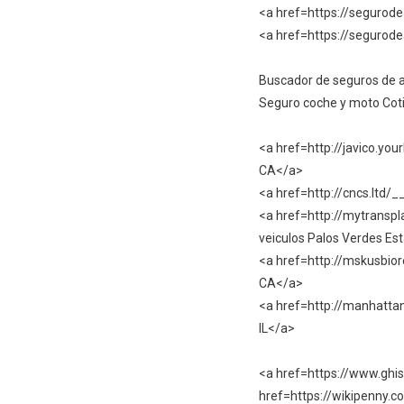
<a href=https://segurod
<a href=https://segurod
Buscador de seguros de a
Seguro coche y moto Coti
<a href=http://javico.yo
CA</a>
<a href=http://cncs.ltd
<a href=http://mytrans
veiculos Palos Verdes Es
<a href=http://mskusbio
CA</a>
<a href=http://manhatt
IL</a>
<a href=https://www.ghis
href=https://wikipenny.c