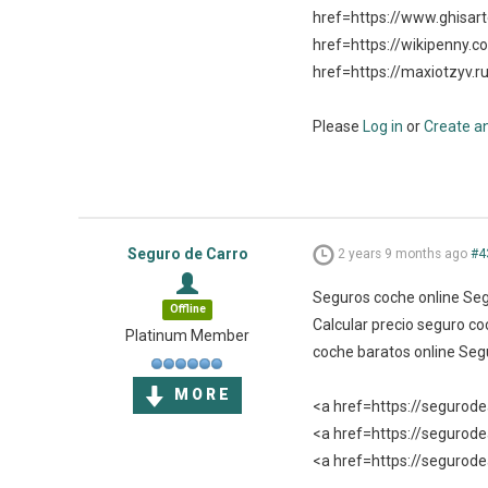
href=https://www.ghisar
href=https://wikipenny.c
href=https://maxiotzyv.r
Please
Log in
or
Create a
Seguro de Carro
2 years 9 months ago
#4
Seguros coche online Seg
Offline
Calcular precio seguro 
Platinum Member
coche baratos online Seg
MORE
<a href=https://seguro
<a href=https://segurod
<a href=https://segurod