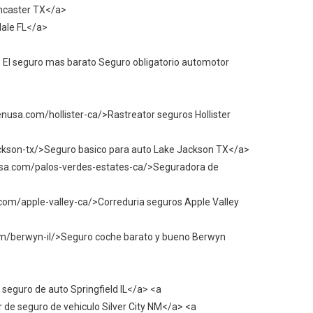
ancaster TX</a>
ale FL</a>
 El seguro mas barato Seguro obligatorio automotor
usa.com/hollister-ca/>Rastreator seguros Hollister
ckson-tx/>Seguro basico para auto Lake Jackson TX</a>
sa.com/palos-verdes-estates-ca/>Seguradora de
m/apple-valley-ca/>Correduria seguros Apple Valley
/berwyn-il/>Seguro coche barato y bueno Berwyn
seguro de auto Springfield IL</a> <a
de seguro de vehiculo Silver City NM</a> <a