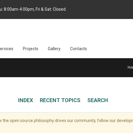
: 8:00am-4:00pm, Fri & Sat: Closed
ervices
Projects
Gallery
Contacts
Ho
INDEX
RECENT TOPICS
SEARCH
the open source philosophy drives our community, follow our develop