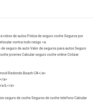
a robos de autos Poliza de seguro coche Seguros por
hicular contra todo riesgo <a
de seguro de auto Valor de seguros para autos Seguro
oche jovenes Calcular seguro coche online Cotizar
omovil Redondo Beach CA</a>
A</a>
ra IL</a>
cio seguro de coche Seguros de coche telefono Calcular