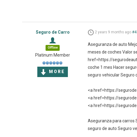
Seguro de Carro
2 years 9 months ago
#4
Aseguranza de auto Mejor
Offline
meses de coches Valor se
Platinum Member
href=https://segurodeau
coche 1 mes Hacer seguro
MORE
seguro vehicular Seguro 
<a href=https://seguro
<a href=https://segurod
<a href=https://segurode
Aseguranza para carros S
seguro de auto Seguro ve