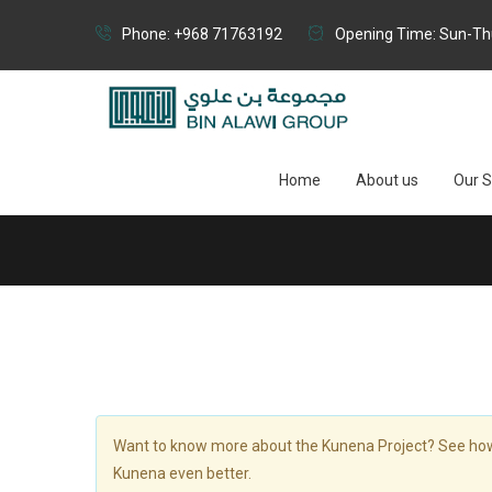
Phone: +968 71763192
Opening Time: Sun-Thu
Home
About us
Our S
Want to know more about the Kunena Project? See how 
Kunena even better.