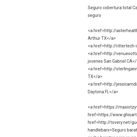
Seguro cobertura total C
seguro
<a href=http://asterhea
Arthur TX</a>
<a href=http://ritterte
<a href=http://venuesot
jovenes San Gabriel CA<
<a href=http://sterlinga
TX</a>
<a href=http://jessicam
Daytona FL</a>
<a href=https://maxiotzy
href=https://www.ghisar
href=http://tovery.net/
handlebars>Seguro barat