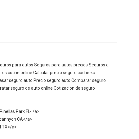
eguros para autos Seguros para autos precios Seguros a
ros coche online Calcular precio seguro coche <a
sar seguro auto Precio seguro auto Comparar seguro
atar seguro de auto online Cotizacion de seguro
Pinellas Park FL</a>
icannyon CA</a>
d TX</a>