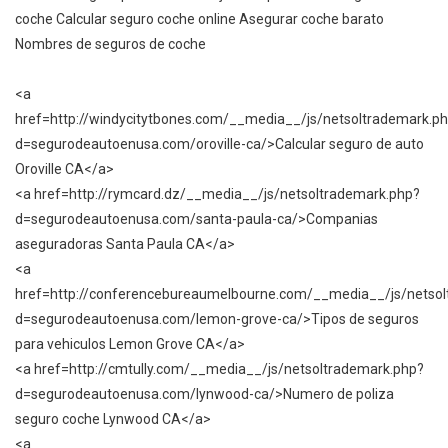
coche Calcular seguro coche online Asegurar coche barato
Nombres de seguros de coche
<a
href=http://windycitytbones.com/__media__/js/netsoltrademark.p
d=segurodeautoenusa.com/oroville-ca/>Calcular seguro de auto
Oroville CA</a>
<a href=http://rymcard.dz/__media__/js/netsoltrademark.php?
d=segurodeautoenusa.com/santa-paula-ca/>Companias
aseguradoras Santa Paula CA</a>
<a
href=http://conferencebureaumelbourne.com/__media__/js/netsol
d=segurodeautoenusa.com/lemon-grove-ca/>Tipos de seguros
para vehiculos Lemon Grove CA</a>
<a href=http://cmtully.com/__media__/js/netsoltrademark.php?
d=segurodeautoenusa.com/lynwood-ca/>Numero de poliza
seguro coche Lynwood CA</a>
<a