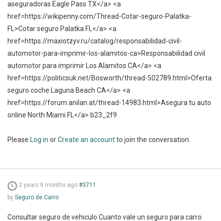
aseguradoras Eagle Pass TX</a> <a
href=https://wikipenny.com/Thread-Cotar-seguro-Palatka-
FL>Cotar seguro Palatka FL</a> <a
href=https://maxiotzyv.ru/catalog/responsabilidad-civil-
automotor-para-imprimir-los-alamitos-ca>Responsabilidad civil
automotor para imprimir Los Alamitos CA</a> <a
href=https://politicsuk.net/Bosworth/thread-502789.html>Oferta
seguro coche Laguna Beach CA</a> <a
href=https://forum.anilan.at/thread-14983.html>Asegura tu auto
online North Miami FL</a> b23_2f9
Please
Log in
or
Create an account
to join the conversation.
2 years 9 months ago
#3711
by
Seguro de Carro
Consultar seguro de vehiculo Cuanto vale un seguro para carro