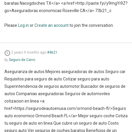
baratas Nacogdoches TX</a> <a href=http://paste.fyi/y9mgYi9Z?
go>Aseguradoras economicas Roseville CA</a> 73b21_c
Please
Log in
or
Create an account
to join the conversation.
2 years 9 months ago
#4621
by
Seguro de Carro
Aseguranza de autos Mejores aseguradoras de autos Seguro car
Requisitos para seguro de auto Cotizar seguro para auto
Superintendencia de seguros automotor Buscador de seguros de
autos Companias aseguradoras Seguros de automoviles
cotizacion en linea <a
href=https://segurodeautoenusa.com/ormond-beach-fl/>Seguro
auto economico Ormond Beach FL</a> Mejor seguro coche Cotiza
tu seguro de auto en linea Que cubre un seguro de auto Costo
seguro auto Ver seguros de coches baratos Beneficios de un