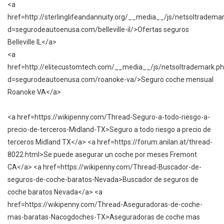
<a
href=http://sterlinglifeandannuity.org/__media__/js/netsoltradema
d=segurodeautoenusa.com/belleville-il/>Ofertas seguros
Belleville IL</a>
<a
href=http://elitecustomtech.com/__media__/js/netsoltrademark.p
d=segurodeautoenusa.com/roanoke-va/>Seguro coche mensual
Roanoke VA</a>
<a href=https://wikipenny.com/Thread-Seguro-a-todo-riesgo-a-
precio-de-terceros-Midland-TX>Seguro a todo riesgo a precio de
terceros Midland TX</a> <a href=https://forum.anilan.at/thread-
8022.html>Se puede asegurar un coche por meses Fremont
CA</a> <a href=https://wikipenny.com/Thread-Buscador-de-
seguros-de-coche-baratos-Nevada>Buscador de seguros de
coche baratos Nevada</a> <a
href=https://wikipenny.com/Thread-Aseguradoras-de-coche-
mas-baratas-Nacogdoches-TX>Aseguradoras de coche mas