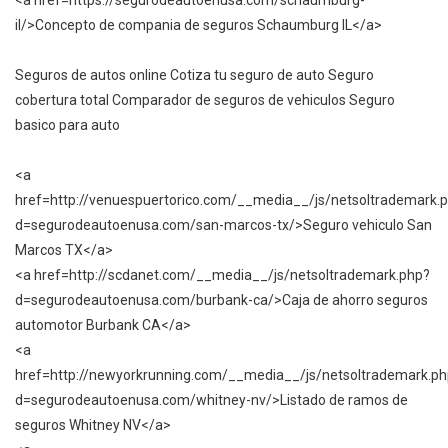
<a href=https://segurodeautoenusa.com/schaumburg-
il/>Concepto de compania de seguros Schaumburg IL</a>
Seguros de autos online Cotiza tu seguro de auto Seguro
cobertura total Comparador de seguros de vehiculos Seguro
basico para auto
<a
href=http://venuespuertorico.com/__media__/js/netsoltrademark.
d=segurodeautoenusa.com/san-marcos-tx/>Seguro vehiculo San
Marcos TX</a>
<a href=http://scdanet.com/__media__/js/netsoltrademark.php?
d=segurodeautoenusa.com/burbank-ca/>Caja de ahorro seguros
automotor Burbank CA</a>
<a
href=http://newyorkrunning.com/__media__/js/netsoltrademark.p
d=segurodeautoenusa.com/whitney-nv/>Listado de ramos de
seguros Whitney NV</a>