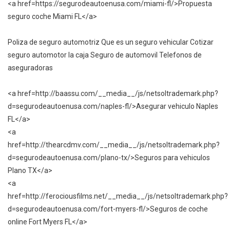
<a href=https://segurodeautoenusa.com/miami-fl/>Propuesta
seguro coche Miami FL</a>
Poliza de seguro automotriz Que es un seguro vehicular Cotizar
seguro automotor la caja Seguro de automovil Telefonos de
aseguradoras
<a href=http://baassu.com/__media__/js/netsoltrademark.php?
d=segurodeautoenusa.com/naples-fl/>Asegurar vehiculo Naples
FL</a>
<a
href=http://thearcdmv.com/__media__/js/netsoltrademark.php?
d=segurodeautoenusa.com/plano-tx/>Seguros para vehiculos
Plano TX</a>
<a
href=http://ferociousfilms.net/__media__/js/netsoltrademark.php?
d=segurodeautoenusa.com/fort-myers-fl/>Seguros de coche
online Fort Myers FL</a>