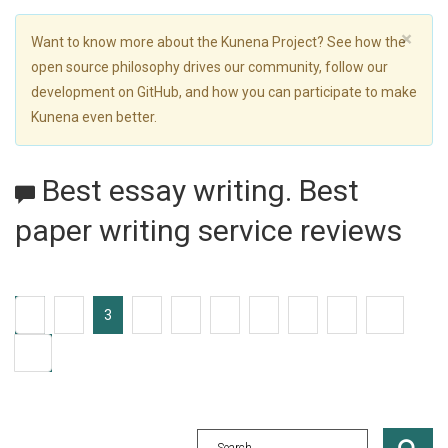
×
Want to know more about the Kunena Project? See how the
open source philosophy drives our community, follow our
development on GitHub, and how you can participate to make
Kunena even better.
Best essay writing. Best
paper writing service reviews
1
2
3
4
5
6
7
8
9
10
65