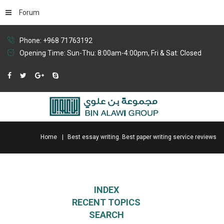
Forum
Phone: +968 71763192
Opening Time: Sun-Thu: 8:00am-4:00pm, Fri & Sat: Closed
Home
Best essay writing. Best paper writing service reviews
INDEX
RECENT TOPICS
SEARCH