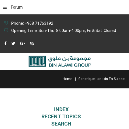
Forum
Phone: +968 71763192
Opening Time: Sun-Thu: 8:00am-4:00pm, Fri & Sat: Closed
Home
Generique Lanoxin En Suisse
INDEX
RECENT TOPICS
SEARCH