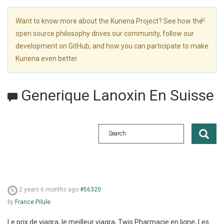
×
Want to know more about the Kunena Project? See how the
open source philosophy drives our community, follow our
development on GitHub, and how you can participate to make
Kunena even better.
Generique Lanoxin En Suisse
2 years 6 months ago
#56320
by
France Pilule
Le prix de viagra, le meilleur viagra, Twis Pharmacie en ligne, Les.