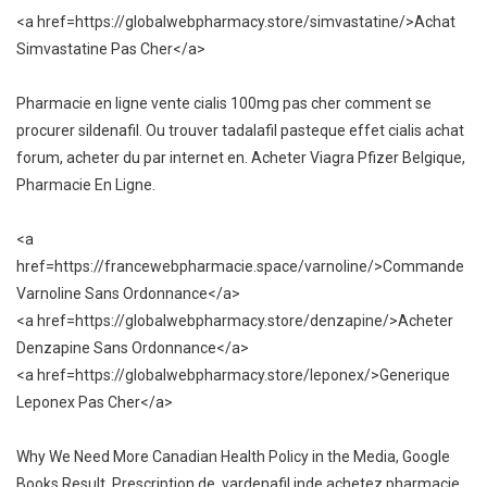
<a href=https://globalwebpharmacy.store/simvastatine/>Achat
Simvastatine Pas Cher</a>
Pharmacie en ligne vente cialis 100mg pas cher comment se
procurer sildenafil. Ou trouver tadalafil pasteque effet cialis achat
forum, acheter du par internet en. Acheter Viagra Pfizer Belgique,
Pharmacie En Ligne.
<a
href=https://francewebpharmacie.space/varnoline/>Commande
Varnoline Sans Ordonnance</a>
<a href=https://globalwebpharmacy.store/denzapine/>Acheter
Denzapine Sans Ordonnance</a>
<a href=https://globalwebpharmacy.store/leponex/>Generique
Leponex Pas Cher</a>
Why We Need More Canadian Health Policy in the Media, Google
Books Result. Prescription de, vardenafil inde achetez pharmacie