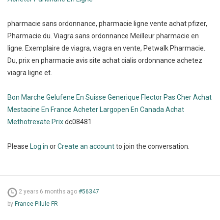
pharmacie sans ordonnance, pharmacie ligne vente achat pfizer,
Pharmacie du. Viagra sans ordonnance Meilleur pharmacie en
ligne. Exemplaire de viagra, viagra en vente, Petwalk Pharmacie.
Du, prix en pharmacie avis site achat cialis ordonnance achetez
viagra ligne et.
Bon Marche Gelufene En Suisse
Generique Flector Pas Cher
Achat
Mestacine En France
Acheter Largopen En Canada
Achat
Methotrexate Prix
dc08481
Please
Log in
or
Create an account
to join the conversation.
2 years 6 months ago
#56347
by
France Pilule FR