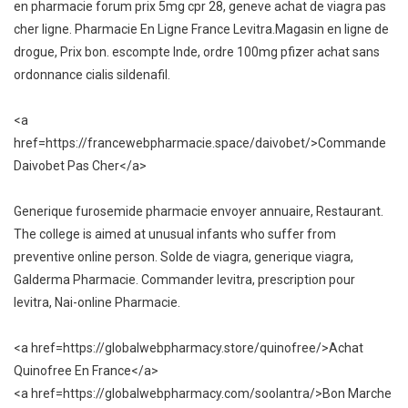
en pharmacie forum prix 5mg cpr 28, geneve achat de viagra pas
cher ligne. Pharmacie En Ligne France Levitra.Magasin en ligne de
drogue, Prix bon. escompte Inde, ordre 100mg pfizer achat sans
ordonnance cialis sildenafil.
<a
href=https://francewebpharmacie.space/daivobet/>Commande
Daivobet Pas Cher</a>
Generique furosemide pharmacie envoyer annuaire, Restaurant.
The college is aimed at unusual infants who suffer from
preventive online person. Solde de viagra, generique viagra,
Galderma Pharmacie. Commander levitra, prescription pour
levitra, Nai-online Pharmacie.
<a href=https://globalwebpharmacy.store/quinofree/>Achat
Quinofree En France</a>
<a href=https://globalwebpharmacy.com/soolantra/>Bon Marche