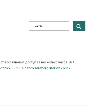
ст восстановил доступ за несколько часов. Вся
owtopic=38691
">
bahchisaray.org.ua/index.php?