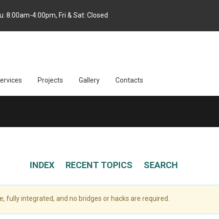
: 8:00am-4:00pm, Fri & Sat: Closed
ervices
Projects
Gallery
Contacts
INDEX
RECENT TOPICS
SEARCH
e, fully integrated, and no bridges or hacks are required.